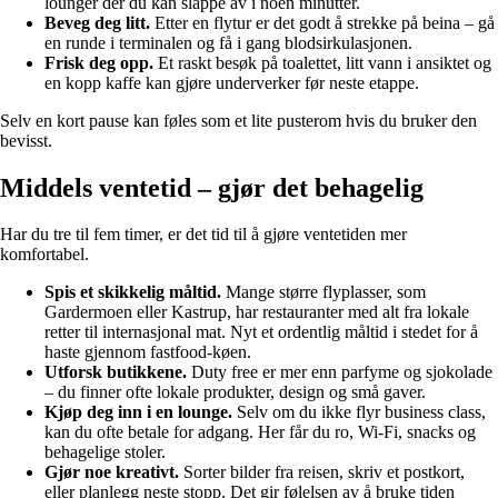
lounger der du kan slappe av i noen minutter.
Beveg deg litt.
Etter en flytur er det godt å strekke på beina – gå
en runde i terminalen og få i gang blodsirkulasjonen.
Frisk deg opp.
Et raskt besøk på toalettet, litt vann i ansiktet og
en kopp kaffe kan gjøre underverker før neste etappe.
Selv en kort pause kan føles som et lite pusterom hvis du bruker den
bevisst.
Middels ventetid – gjør det behagelig
Har du tre til fem timer, er det tid til å gjøre ventetiden mer
komfortabel.
Spis et skikkelig måltid.
Mange større flyplasser, som
Gardermoen eller Kastrup, har restauranter med alt fra lokale
retter til internasjonal mat. Nyt et ordentlig måltid i stedet for å
haste gjennom fastfood-køen.
Utforsk butikkene.
Duty free er mer enn parfyme og sjokolade
– du finner ofte lokale produkter, design og små gaver.
Kjøp deg inn i en lounge.
Selv om du ikke flyr business class,
kan du ofte betale for adgang. Her får du ro, Wi-Fi, snacks og
behagelige stoler.
Gjør noe kreativt.
Sorter bilder fra reisen, skriv et postkort,
eller planlegg neste stopp. Det gir følelsen av å bruke tiden