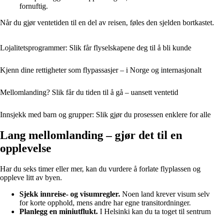
fornuftig.
Når du gjør ventetiden til en del av reisen, føles den sjelden bortkastet.
Lojalitetsprogrammer: Slik får flyselskapene deg til å bli kunde
Kjenn dine rettigheter som flypassasjer – i Norge og internasjonalt
Mellomlanding? Slik får du tiden til å gå – uansett ventetid
Innsjekk med barn og grupper: Slik gjør du prosessen enklere for alle
Lang mellomlanding – gjør det til en
opplevelse
Har du seks timer eller mer, kan du vurdere å forlate flyplassen og
oppleve litt av byen.
Sjekk innreise- og visumregler.
Noen land krever visum selv
for korte opphold, mens andre har egne transitordninger.
Planlegg en miniutflukt.
I Helsinki kan du ta toget til sentrum