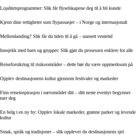
Lojalitetsprogrammer: Slik får flyselskapene deg til å bli kunde
Kjenn dine rettigheter som flypassasjer – i Norge og internasjonalt
Mellomlanding? Slik får du tiden til å gå – uansett ventetid
Innsjekk med barn og grupper: Slik gjør du prosessen enklere for alle
Reiseforsikring til risikoområder – dette bør du være oppmerksom på
Opplev destinasjonens kultur gjennom festivaler og markeder
Finn reiseinspirasjon i nærområdet ditt – ditt neste eventyr begynner
nær deg
En helg i en ny by: Opplev lokale markeder, grønne parker og levende
kultur
Smak, språk og tradisjoner – slik opplever du destinasjonens sjel