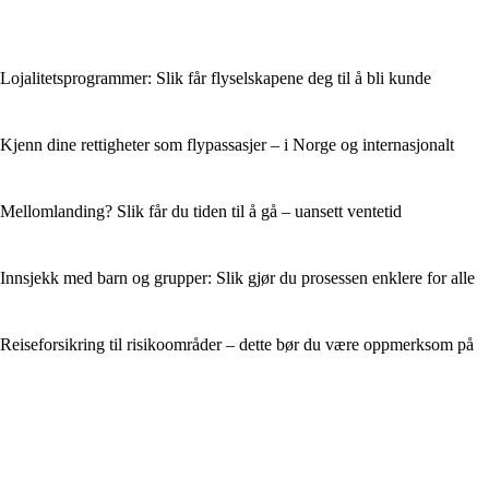
Lojalitetsprogrammer: Slik får flyselskapene deg til å bli kunde
Kjenn dine rettigheter som flypassasjer – i Norge og internasjonalt
Mellomlanding? Slik får du tiden til å gå – uansett ventetid
Innsjekk med barn og grupper: Slik gjør du prosessen enklere for alle
Reiseforsikring til risikoområder – dette bør du være oppmerksom på