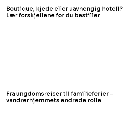
Boutique, kjede eller uavhengig hotell?
Lær forskjellene før du bestiller
Fra ungdomsreiser til familieferier –
vandrerhjemmets endrede rolle