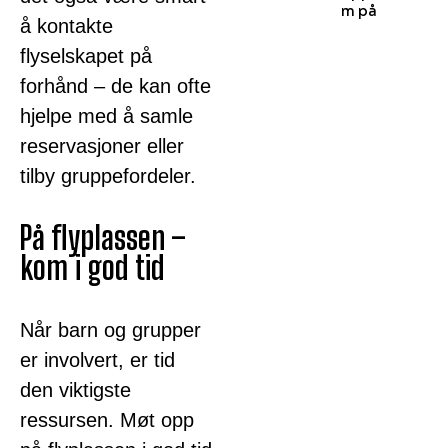
m på
å kontakte
flyselskapet på
forhånd – de kan ofte
hjelpe med å samle
reservasjoner eller
tilby gruppefordeler.
På flyplassen –
kom i god tid
Når barn og grupper
er involvert, er tid
den viktigste
ressursen. Møt opp