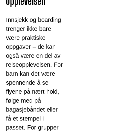
opplevelsen
Innsjekk og boarding
trenger ikke bare
være praktiske
oppgaver – de kan
også være en del av
reiseopplevelsen. For
barn kan det være
spennende å se
flyene på nært hold,
følge med på
bagasjebåndet eller
få et stempel i
passet. For grupper