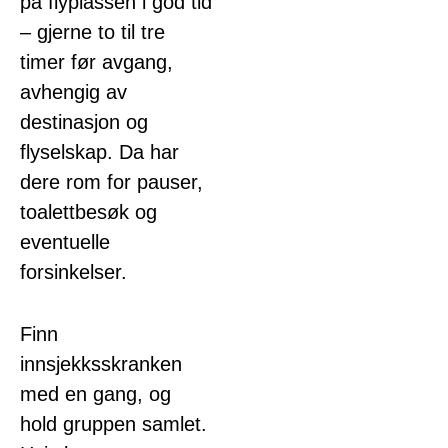
på flyplassen i god tid
– gjerne to til tre
timer før avgang,
avhengig av
destinasjon og
flyselskap. Da har
dere rom for pauser,
toalettbesøk og
eventuelle
forsinkelser.
Finn
innsjekksskranken
med en gang, og
hold gruppen samlet.