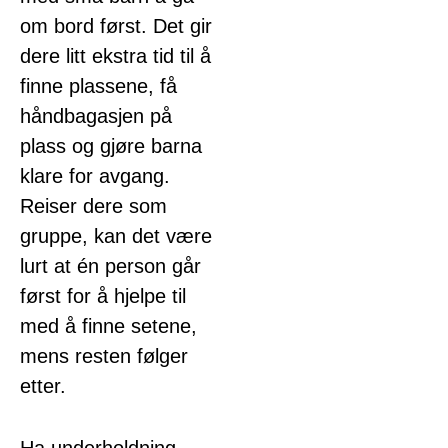
om bord først. Det gir
dere litt ekstra tid til å
finne plassene, få
håndbagasjen på
plass og gjøre barna
klare for avgang.
Reiser dere som
gruppe, kan det være
lurt at én person går
først for å hjelpe til
med å finne setene,
mens resten følger
etter.
Ha underholdning