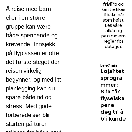
frivillig og
Å reise med barn
kan trekkes
tilbake når
eller i en større
som helst.
Les våre
gruppe kan være
vilkår og
både spennende og
personvern
regler for
krevende. Innsjekk
detaljer.
på flyplassen er ofte
det første steget der
Leie
7 min
reisen virkelig
Lojalitet
sprogra
begynner, og med litt
mmer:
planlegging kan du
Slik får
spare både tid og
flyselska
pene
stress. Med gode
deg til å
forberedelser blir
bli kunde
starten på turen