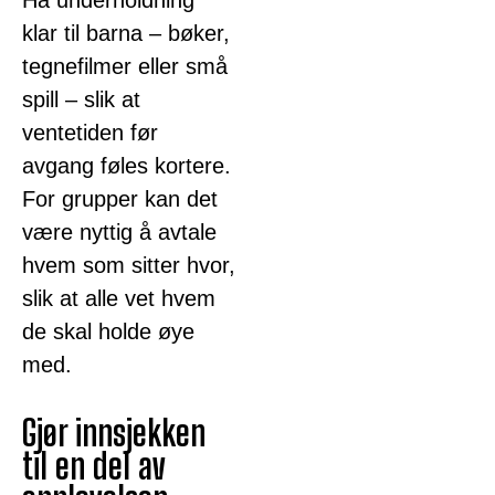
klar til barna – bøker,
tegnefilmer eller små
spill – slik at
ventetiden før
avgang føles kortere.
For grupper kan det
være nyttig å avtale
hvem som sitter hvor,
slik at alle vet hvem
de skal holde øye
med.
Gjør innsjekken
til en del av