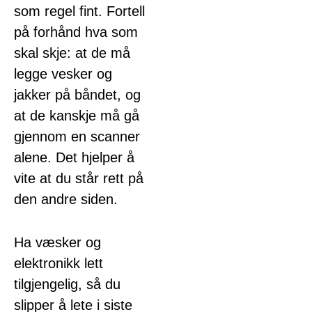
som regel fint. Fortell
på forhånd hva som
skal skje: at de må
legge vesker og
jakker på båndet, og
at de kanskje må gå
gjennom en scanner
alene. Det hjelper å
vite at du står rett på
den andre siden.
Ha væsker og
elektronikk lett
tilgjengelig, så du
slipper å lete i siste