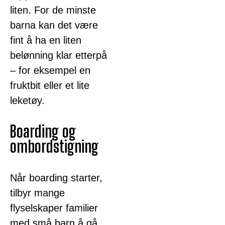
liten. For de minste
barna kan det være
fint å ha en liten
belønning klar etterpå
– for eksempel en
fruktbit eller et lite
leketøy.
Boarding og
ombordstigning
Når boarding starter,
tilbyr mange
flyselskaper familier
med små barn å gå