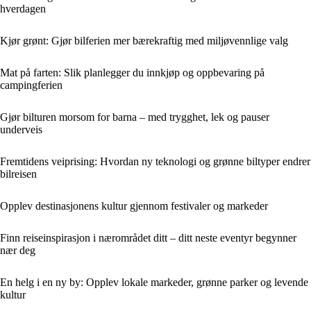
hverdagen
Kjør grønt: Gjør bilferien mer bærekraftig med miljøvennlige valg
Mat på farten: Slik planlegger du innkjøp og oppbevaring på
campingferien
Gjør bilturen morsom for barna – med trygghet, lek og pauser
underveis
Fremtidens veiprising: Hvordan ny teknologi og grønne biltyper endrer
bilreisen
Opplev destinasjonens kultur gjennom festivaler og markeder
Finn reiseinspirasjon i nærområdet ditt – ditt neste eventyr begynner
nær deg
En helg i en ny by: Opplev lokale markeder, grønne parker og levende
kultur