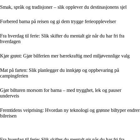
Smak, språk og tradisjoner – slik opplever du destinasjonens sjel
Forbered barna på reisen og gi dem trygge ferieopplevelser
Fra hverdag til ferie: Slik skifter du mentalt gir når du har fri fra
hverdagen
Kjør grønt: Gjør bilferien mer bærekraftig med miljøvennlige valg
Mat på farten: Slik planlegger du innkjøp og oppbevaring på
campingferien
Gjør bilturen morsom for barna – med trygghet, lek og pauser
underveis
Fremtidens veiprising: Hvordan ny teknologi og grønne biltyper endrer
bilreisen
Fra hverdag til ferie: Slik skifter du mentalt gir når du har fri fra