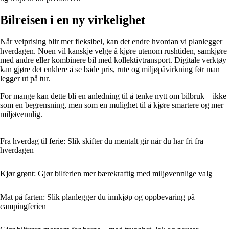
Bilreisen i en ny virkelighet
Når veiprising blir mer fleksibel, kan det endre hvordan vi planlegger
hverdagen. Noen vil kanskje velge å kjøre utenom rushtiden, samkjøre
med andre eller kombinere bil med kollektivtransport. Digitale verktøy
kan gjøre det enklere å se både pris, rute og miljøpåvirkning før man
legger ut på tur.
For mange kan dette bli en anledning til å tenke nytt om bilbruk – ikke
som en begrensning, men som en mulighet til å kjøre smartere og mer
miljøvennlig.
Fra hverdag til ferie: Slik skifter du mentalt gir når du har fri fra
hverdagen
Kjør grønt: Gjør bilferien mer bærekraftig med miljøvennlige valg
Mat på farten: Slik planlegger du innkjøp og oppbevaring på
campingferien