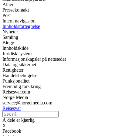
Alliert
Pressekontakt
Post
Intern navigasjon
Innholdsfortegnelse
Nyheter
Samling
Blogg
Innholdskilde
Juridisk system
Informasjonskapsler på nettstedet
Data og sikkerhet
Rettigheter
Handelsbetingelser
Funksjonalitet
Fremtidig forsikring
Reisesvar.com
Norge Media
service@norgemedia.com
Reisesvar
Å dele er kjærlig
X
Facebook