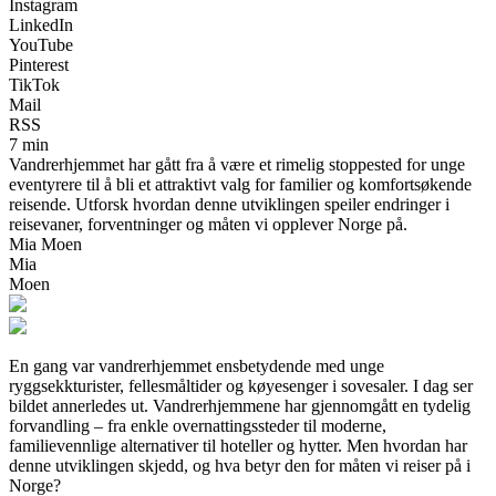
Instagram
LinkedIn
YouTube
Pinterest
TikTok
Mail
RSS
7 min
Vandrerhjemmet har gått fra å være et rimelig stoppested for unge
eventyrere til å bli et attraktivt valg for familier og komfortsøkende
reisende. Utforsk hvordan denne utviklingen speiler endringer i
reisevaner, forventninger og måten vi opplever Norge på.
Mia Moen
Mia
Moen
En gang var vandrerhjemmet ensbetydende med unge
ryggsekkturister, fellesmåltider og køyesenger i sovesaler. I dag ser
bildet annerledes ut. Vandrerhjemmene har gjennomgått en tydelig
forvandling – fra enkle overnattingssteder til moderne,
familievennlige alternativer til hoteller og hytter. Men hvordan har
denne utviklingen skjedd, og hva betyr den for måten vi reiser på i
Norge?