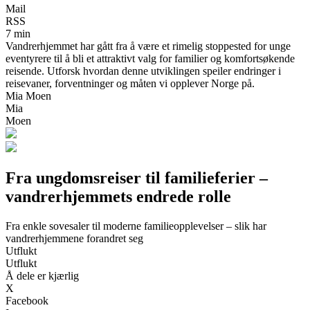
Mail
RSS
7 min
Vandrerhjemmet har gått fra å være et rimelig stoppested for unge
eventyrere til å bli et attraktivt valg for familier og komfortsøkende
reisende. Utforsk hvordan denne utviklingen speiler endringer i
reisevaner, forventninger og måten vi opplever Norge på.
Mia Moen
Mia
Moen
Fra ungdomsreiser til familieferier –
vandrerhjemmets endrede rolle
Fra enkle sovesaler til moderne familieopplevelser – slik har
vandrerhjemmene forandret seg
Utflukt
Utflukt
Å dele er kjærlig
X
Facebook