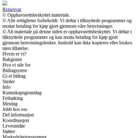
Reisesvar
© Opphavsrettsbeskyttet materiale.
© Alle rettigheter forbeholdt. Vi deltar i tilknyttede programmer og
mottar betaling for kjøp gjort gjennom våre henvisninger.
© Alt materiale på denne siden er opphavsrettsbeskyttet. Vi deltar i
tilknyttede programmer og kan motta betaling for kjøp gjort
gjennom henvisningslenker. Innhold kan ikke kopieres eller brukes
uten tillatelse.
Hvem er vi?
Bakgrunn
Hva vi står for
Bidragsytere
Gi et bidrag
Steder
Info
Kunnskapsgrunnlag
Feilsøking
Mening
Jobb hos oss
Del informasjon
Koordinasjon
Leverandør
Støtter
Markedsføringspartner