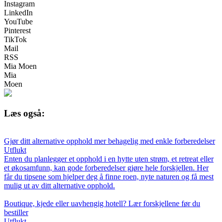
Instagram
LinkedIn
YouTube
Pinterest
TikTok
Mail
RSS
Mia Moen
Mia
Moen
Læs også:
Gjør ditt alternative opphold mer behagelig med enkle forberedelser
Utflukt
Enten du planlegger et opphold i en hytte uten strøm, et retreat eller
et økosamfunn, kan gode forberedelser gjøre hele forskjellen. Her
får du tipsene som hjelper deg å finne roen, nyte naturen og få mest
mulig ut av ditt alternative opphold.
Boutique, kjede eller uavhengig hotell? Lær forskjellene før du
bestiller
Utflukt