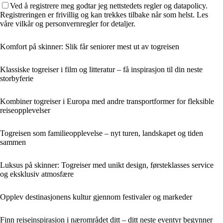
Ved å registrere meg godtar jeg nettstedets regler og datapolicy.
Registreringen er frivillig og kan trekkes tilbake når som helst. Les
våre vilkår og personvernregler for detaljer.
Komfort på skinner: Slik får seniorer mest ut av togreisen
Klassiske togreiser i film og litteratur – få inspirasjon til din neste
storbyferie
Kombiner togreiser i Europa med andre transportformer for fleksible
reiseopplevelser
Togreisen som familieopplevelse – nyt turen, landskapet og tiden
sammen
Luksus på skinner: Togreiser med unikt design, førsteklasses service
og eksklusiv atmosfære
Opplev destinasjonens kultur gjennom festivaler og markeder
Finn reiseinspirasjon i nærområdet ditt – ditt neste eventyr begynner