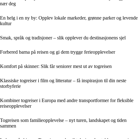
nær deg
En helg i en ny by: Opplev lokale markeder, grønne parker og levende
kultur
Smak, språk og tradisjoner – slik opplever du destinasjonens sjel
Forbered barna på reisen og gi dem trygge ferieopplevelser
Komfort på skinner: Slik får seniorer mest ut av togreisen
Klassiske togreiser i film og litteratur – få inspirasjon til din neste
storbyferie
Kombiner togreiser i Europa med andre transportformer for fleksible
reiseopplevelser
Togreisen som familieopplevelse – nyt turen, landskapet og tiden
sammen