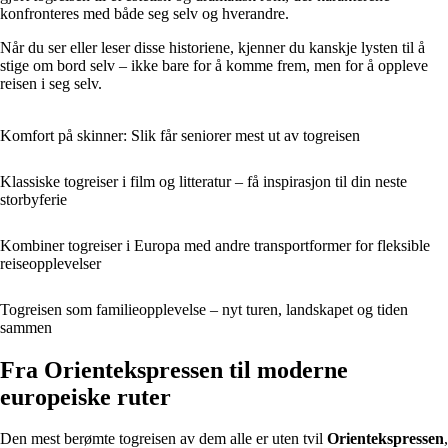
konfronteres med både seg selv og hverandre.
Når du ser eller leser disse historiene, kjenner du kanskje lysten til å
stige om bord selv – ikke bare for å komme frem, men for å oppleve
reisen i seg selv.
Komfort på skinner: Slik får seniorer mest ut av togreisen
Klassiske togreiser i film og litteratur – få inspirasjon til din neste
storbyferie
Kombiner togreiser i Europa med andre transportformer for fleksible
reiseopplevelser
Togreisen som familieopplevelse – nyt turen, landskapet og tiden
sammen
Fra Orientekspressen til moderne
europeiske ruter
Den mest berømte togreisen av dem alle er uten tvil
Orientekspressen
,