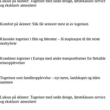
Luksus på skinner: Togreiser med unikt design, førsteklasses service
og eksklusiv atmosfære
Komfort på skinner: Slik får seniorer mest ut av togreisen
Klassiske togreiser i film og litteratur – få inspirasjon til din neste
storbyferie
Kombiner togreiser i Europa med andre transportformer for fleksible
reiseopplevelser
Togreisen som familieopplevelse – nyt turen, landskapet og tiden
sammen
Luksus på skinner: Togreiser med unikt design, førsteklasses service
og eksklusiv atmosfære