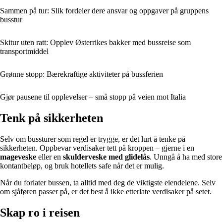
Sammen på tur: Slik fordeler dere ansvar og oppgaver på gruppens
busstur
Skitur uten ratt: Opplev Østerrikes bakker med bussreise som
transportmiddel
Grønne stopp: Bærekraftige aktiviteter på bussferien
Gjør pausene til opplevelser – små stopp på veien mot Italia
Tenk på sikkerheten
Selv om bussturer som regel er trygge, er det lurt å tenke på
sikkerheten. Oppbevar verdisaker tett på kroppen – gjerne i en
mageveske
eller en
skulderveske med glidelås
. Unngå å ha med store
kontantbeløp, og bruk hotellets safe når det er mulig.
Når du forlater bussen, ta alltid med deg de viktigste eiendelene. Selv
om sjåføren passer på, er det best å ikke etterlate verdisaker på setet.
Skap ro i reisen